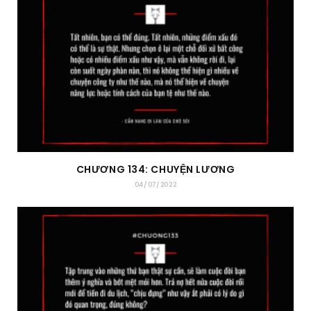
CHƯƠNG 134: CHUYỆN LƯƠNG
04/07/2022