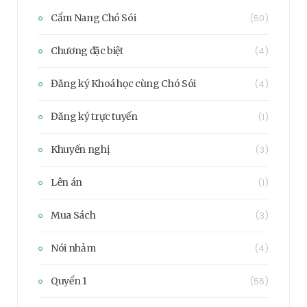
Cẩm Nang Chó Sói
(50)
Chương đặc biệt
(4)
Đăng ký Khoá học cùng Chó Sói
(4)
Đăng ký trực tuyến
(1)
Khuyến nghị
(3)
Lên án
(1)
Mua Sách
(3)
Nói nhảm
(4)
Quyển 1
(56)