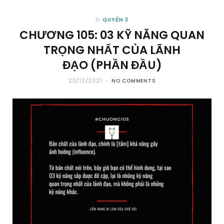
QUYỂN 3
In
CHƯƠNG 105: 03 KỸ NĂNG QUAN
TRỌNG NHẤT CỦA LÃNH
ĐẠO (PHẦN ĐẦU)
20/12/2021
NO COMMENTS