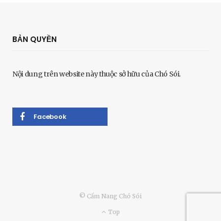
BẢN QUYỀN
Nội dung trên website này thuộc sở hữu của Chó Sói.
Facebook
© Cẩm Nang Chó Sói
Top