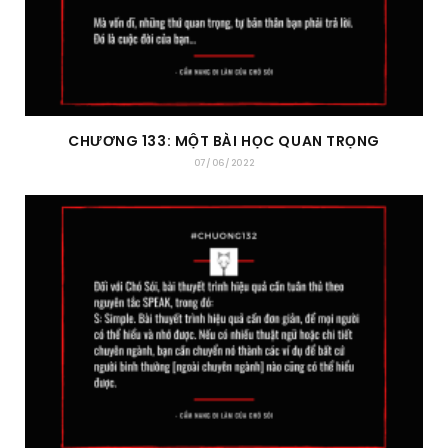
CHƯƠNG 133: MỘT BÀI HỌC QUAN TRỌNG
07/06/2022