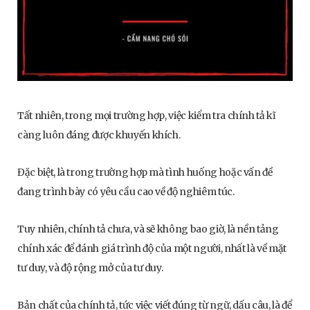
Tất nhiên, trong mọi trường hợp, việc kiểm tra chính tả kĩ
càng luôn đáng được khuyến khích.
Đặc biệt, là trong trường hợp mà tình huống hoặc vấn đề
đang trình bày có yêu cầu cao về độ nghiêm túc.
Tuy nhiên, chính tả chưa, và sẽ không bao giờ, là nền tảng
chính xác để đánh giá trình độ của một người, nhất là về mặt
tư duy, và độ rộng mở của tư duy.
Bản chất của chính tả, tức việc viết đúng từ ngữ, dấu câu, là để