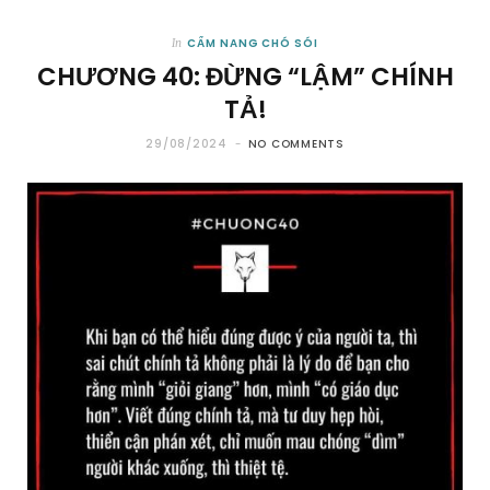
CẨM NANG CHÓ SÓI
In
CHƯƠNG 40: ĐỪNG “LẬM” CHÍNH
TẢ!
29/08/2024
NO COMMENTS