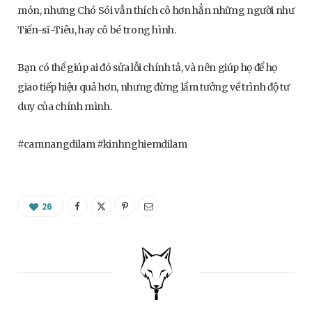
món, nhưng Chó Sói vẫn thích cô hơn hẳn những người như
Tiến-sĩ-Tiêu, hay cô bé trong hình.
Bạn có thể giúp ai đó sửa lỗi chính tả, và nên giúp họ để họ
giao tiếp hiệu quả hơn, nhưng đừng lầm tưởng về trình độ tư
duy của chính mình.
#camnangdilam #kinhnghiemdilam
26