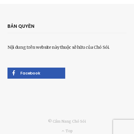
BẢN QUYỀN
Nội dung trên website này thuộc sở hữu của Chó Sói.
Facebook
© Cẩm Nang Chó Sói
Top