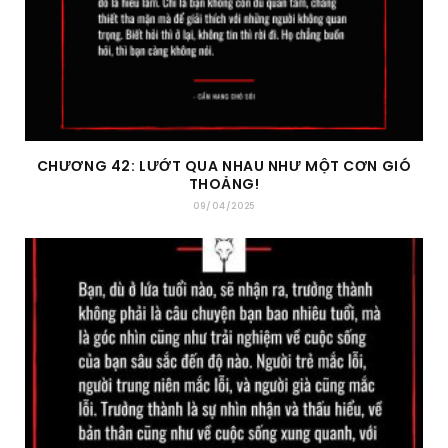
CHƯƠNG 42: LƯỚT QUA NHAU NHƯ MỘT CƠN GIÓ
THOẢNG!
09/04/2025