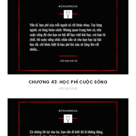
CHƯƠNG 43: HỌC PHÍ CUỘC SỐNG
09/04/2025