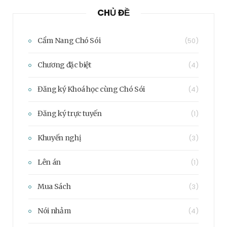
CHỦ ĐỀ
Cẩm Nang Chó Sói
(50)
Chương đặc biệt
(4)
Đăng ký Khoá học cùng Chó Sói
(4)
Đăng ký trực tuyến
(1)
Khuyến nghị
(3)
Lên án
(1)
Mua Sách
(3)
Nói nhảm
(4)