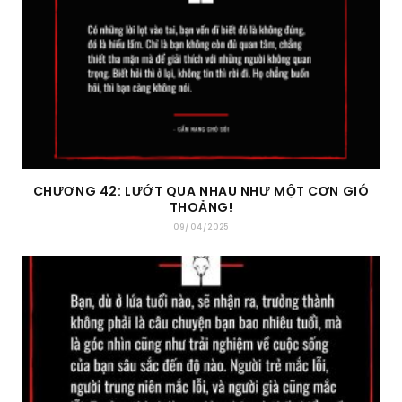
CHƯƠNG 42: LƯỚT QUA NHAU NHƯ MỘT CƠN GIÓ
THOẢNG!
09/04/2025