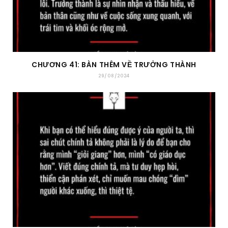
CHƯƠNG 41: BÀN THÊM VỀ TRƯỞNG THÀNH
29/08/2024