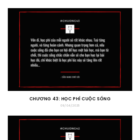
CHƯƠNG 43: HỌC PHÍ CUỘC SỐNG
09/04/2025