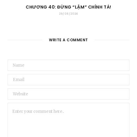
CHƯƠNG 40: ĐỪNG “LẬM” CHÍNH TẢ!
29/08/2024
WRITE A COMMENT