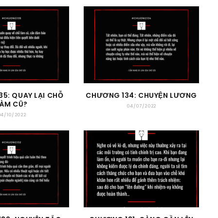
5: QUAY LẠI CHỖ
CHƯƠNG 134: CHUYỆN LƯƠNG
LÀM CŨ?
04/07/2022
04/10/2022