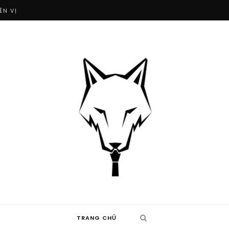
ÊN VỊ
TRANG CHỦ