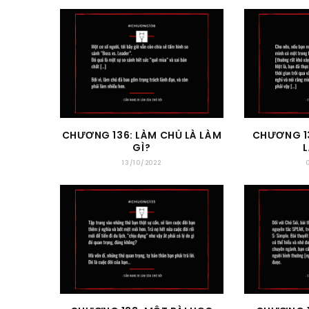
CHƯƠNG 136: LÀM CHỦ LÀ LÀM
CHƯƠNG 13
GÌ?
13/10/2022