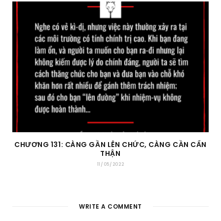
CHƯƠNG 131: CÀNG GẦN LÊN CHỨC, CÀNG CẦN CẨN
THẬN
11/05/2022
WRITE A COMMENT