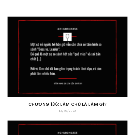
CHƯƠNG 136: LÀM CHỦ LÀ LÀM GÌ?
13/10/2022