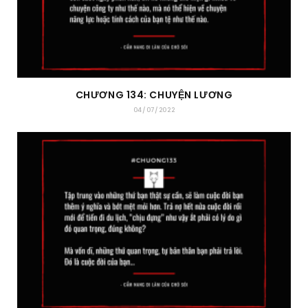
CHƯƠNG 134: CHUYỆN LƯƠNG
04/07/2022