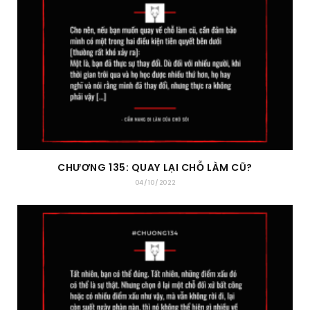
CHƯƠNG 135: QUAY LẠI CHỖ LÀM CŨ?
04/10/2022