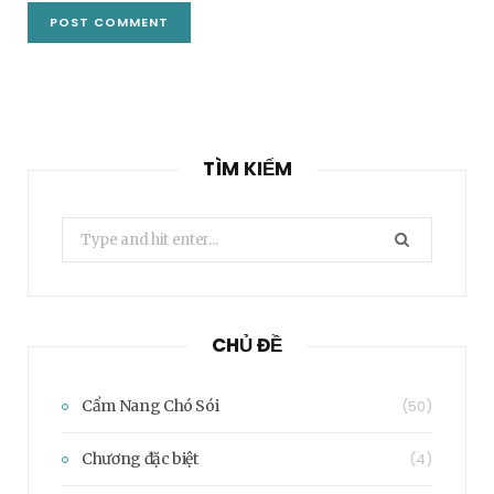
TÌM KIẾM
Search
for:
CHỦ ĐỀ
Cẩm Nang Chó Sói
(50)
Chương đặc biệt
(4)