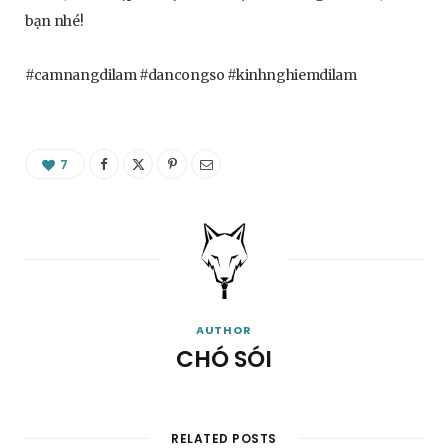
bạn nhé!
#camnangdilam #dancongso #kinhnghiemdilam
7
AUTHOR
CHÓ SÓI
RELATED POSTS