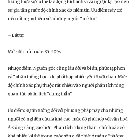
tướng thực sự có thể tác động tới hành vi và ngược lại tạo nên
sự gia tăng mức độ chính xác do niềm tin. Ưu điểm này trở
nên rất nguy hiểm với những người “mê tín”.
– Bát tự:
Mức độ chính xác: 35-50%
Nhược điểm: Nguồn gốc cũng lâu đời và bí ẩn, phức tạp hơn
cả “nhân tướng học” do phối hợp nhiều yếu tố với nhau. Mức
độ chính xác phụ thuộc rất nhiều vào người phân tích tổng
quan, tức phân tích “dụng thần”.
Ưu điểm: Sự tin tưởng đối với phương pháp này cho những
người có nghiên cứu là khá cao, mức độ phù hợp với văn hoá
Á Đông càng cao hơn. Phân tích “dụng thần” chính xác có
khá nhiều lợi thế trong cuộc sống, đặc biệt ở mảng “phòng