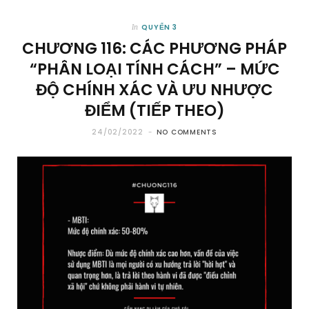
QUYỂN 3
In
CHƯƠNG 116: CÁC PHƯƠNG PHÁP
“PHÂN LOẠI TÍNH CÁCH” – MỨC
ĐỘ CHÍNH XÁC VÀ ƯU NHƯỢC
ĐIỂM (TIẾP THEO)
24/02/2022
NO COMMENTS