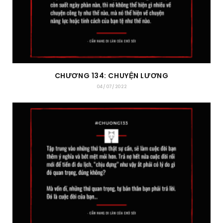
CHƯƠNG 134: CHUYỆN LƯƠNG
04/07/2022