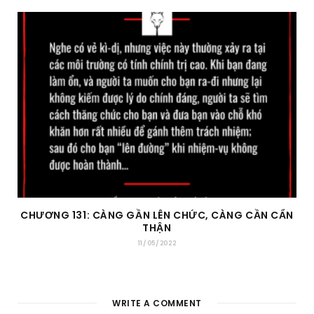
CHƯƠNG 131: CÀNG GẦN LÊN CHỨC, CÀNG CẦN CẨN
THẬN
11/05/2022
WRITE A COMMENT