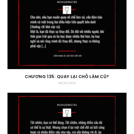
CHƯƠNG 135: QUAY LẠI CHỖ LÀM CŨ?
04/10/2022