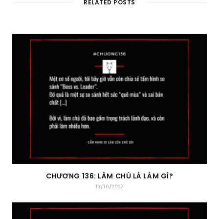
RELATED POSTS
CHƯƠNG 136: LÀM CHỦ LÀ LÀM GÌ?
13/10/2022