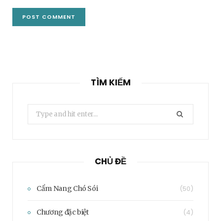
TÌM KIẾM
Search
for:
CHỦ ĐỀ
Cẩm Nang Chó Sói
(50)
Chương đặc biệt
(4)