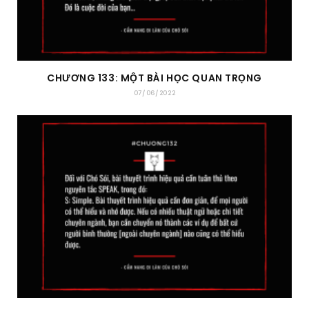
CHƯƠNG 133: MỘT BÀI HỌC QUAN TRỌNG
07/06/2022