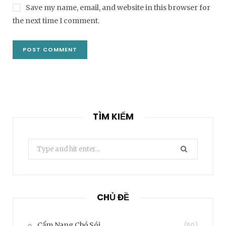
Save my name, email, and website in this browser for
the next time I comment.
TÌM KIẾM
Search
for:
CHỦ ĐỀ
Cẩm Nang Chó Sói
(50)