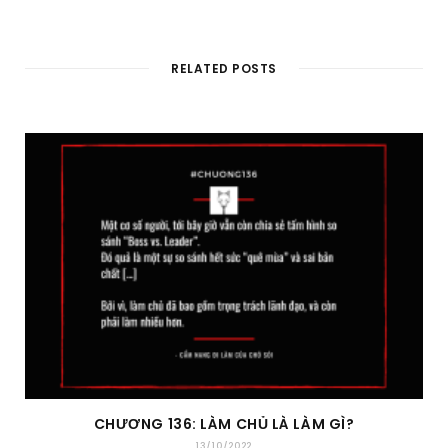
RELATED POSTS
CHƯƠNG 136: LÀM CHỦ LÀ LÀM GÌ?
13/10/2022