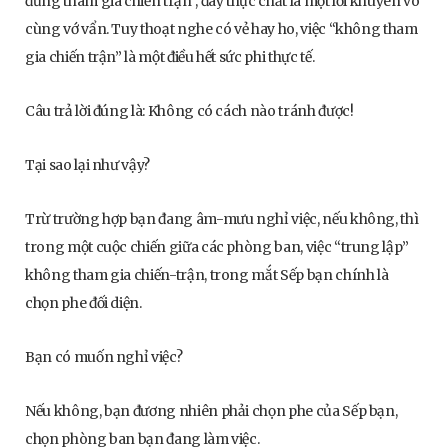
đừng tham gia chiến trận”, đây thực chất là một lời khuyên vô
cùng vớ vẩn. Tuy thoạt nghe có vẻ hay ho, việc “không tham
gia chiến trận” là một điều hết sức phi thực tế.
Câu trả lời đúng là: Không có cách nào tránh được!
Tại sao lại như vậy?
Trừ trường hợp bạn đang âm-mưu nghỉ việc, nếu không, thì
trong một cuộc chiến giữa các phòng ban, việc “trung lập”
không tham gia chiến-trận, trong mắt Sếp bạn chính là
chọn phe đối diện.
Bạn có muốn nghỉ việc?
Nếu không, bạn đương nhiên phải chọn phe của Sếp bạn,
chọn phòng ban bạn đang làm việc.