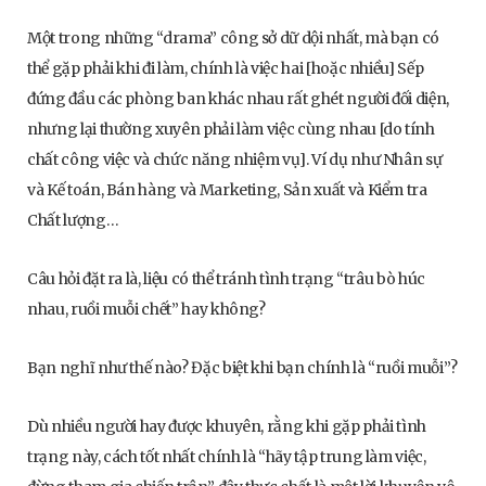
Một trong những “drama” công sở dữ dội nhất, mà bạn có
thể gặp phải khi đi làm, chính là việc hai [hoặc nhiều] Sếp
đứng đầu các phòng ban khác nhau rất ghét người đối diện,
nhưng lại thường xuyên phải làm việc cùng nhau [do tính
chất công việc và chức năng nhiệm vụ]. Ví dụ như Nhân sự
và Kế toán, Bán hàng và Marketing, Sản xuất và Kiểm tra
Chất lượng…
Câu hỏi đặt ra là, liệu có thể tránh tình trạng “trâu bò húc
nhau, ruồi muỗi chết” hay không?
Bạn nghĩ như thế nào? Đặc biệt khi bạn chính là “ruồi muỗi”?
Dù nhiều người hay được khuyên, rằng khi gặp phải tình
trạng này, cách tốt nhất chính là “hãy tập trung làm việc,