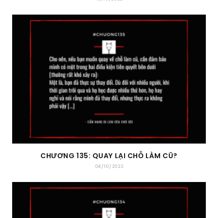
CHƯƠNG 135: QUAY LẠI CHỖ LÀM CŨ?
04/10/2022