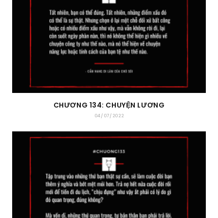
CHƯƠNG 134: CHUYỆN LƯƠNG
04/07/2022