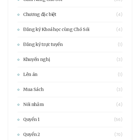
Chương đặc biệt
(4)
Đăng ký Khoá học cùng Chó Sói
(4)
Đăng ký trực tuyến
(1)
Khuyến nghị
(3)
Lên án
(1)
Mua Sách
(3)
Nói nhảm
(4)
Quyển 1
(56)
Quyển 2
(70)