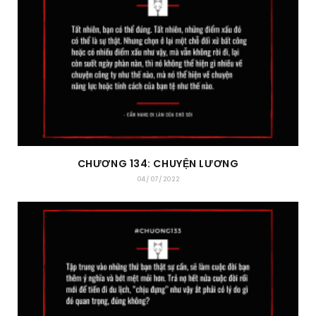
CHƯƠNG 134: CHUYỆN LƯƠNG
04/07/2022