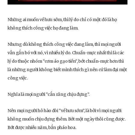
Những ai muốn về hưu sớm, thì lý do chỉ có một: đó là họ
không thích công việc họ đang làm.
Nhưng dù không thích công việc đang làm, thì mọi người
vẫn gắn bó với nó, vì nhiều lý do. Chuẩn-mực nhất thì là các
lý do thuộc nhóm “cơm áo gạo tiền”, bớt chuẩn-mực hơn thì
là những người không biết mình thích gì nên cứ làm đại một
công việc.
Nghĩa là mọi người “cắn răng chịu đựng”.
Nên mọi người hô hào đòi “về hưu sớm”, là bởi vì mọi người
không muốn chịu đựng thêm. Bớt một ngày thôi cũng được.
Bớt được nhiều năm, bắn pháo hoa.