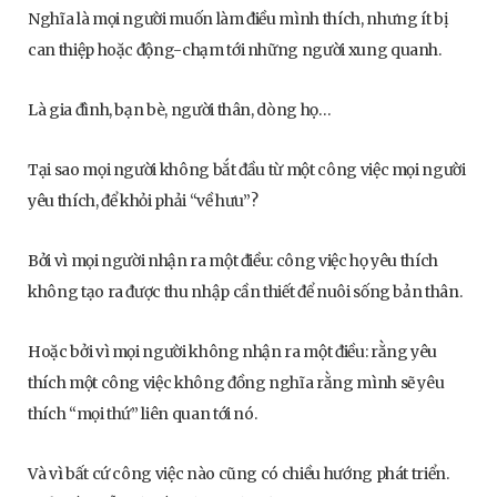
Nghĩa là mọi người muốn làm điều mình thích, nhưng ít bị
can thiệp hoặc động-chạm tới những người xung quanh.
Là gia đình, bạn bè, người thân, dòng họ…
Tại sao mọi người không bắt đầu từ một công việc mọi người
yêu thích, để khỏi phải “về hưu”?
Bởi vì mọi người nhận ra một điều: công việc họ yêu thích
không tạo ra được thu nhập cần thiết để nuôi sống bản thân.
Hoặc bởi vì mọi người không nhận ra một điều: rằng yêu
thích một công việc không đồng nghĩa rằng mình sẽ yêu
thích “mọi thứ” liên quan tới nó.
Và vì bất cứ công việc nào cũng có chiều hướng phát triển.