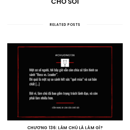
CHÓ SÓI
RELATED POSTS
CHƯƠNG 136: LÀM CHỦ LÀ LÀM GÌ?