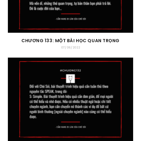
CHƯƠNG 133: MỘT BÀI HỌC QUAN TRỌNG
07/06/2022