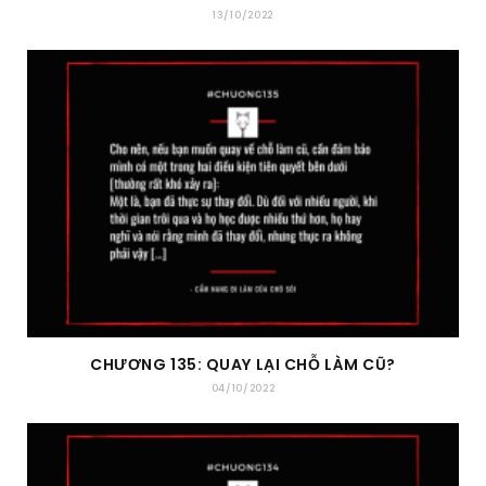
13/10/2022
CHƯƠNG 135: QUAY LẠI CHỖ LÀM CŨ?
04/10/2022