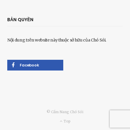
BẢN QUYỀN
Nội dung trên website này thuộc sở hữu của Chó Sói.
Facebook
© Cẩm Nang Chó Sói
Top