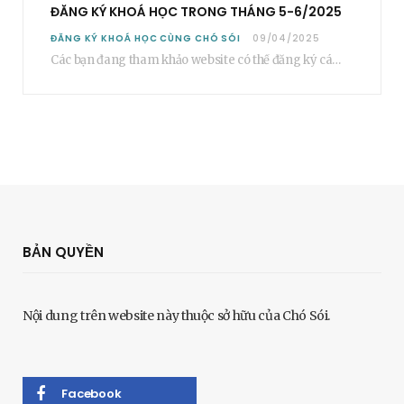
ĐĂNG KÝ KHOÁ HỌC TRONG THÁNG 5-6/2025
ĐĂNG KÝ KHOÁ HỌC CÙNG CHÓ SÓI
09/04/2025
Các bạn đang tham khảo website có thể đăng ký các khoá học cơ bản…
BẢN QUYỀN
Nội dung trên website này thuộc sở hữu của Chó Sói.
Facebook