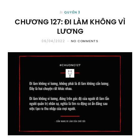
QUYỂN 3
In
CHƯƠNG 127: ĐI LÀM KHÔNG VÌ
LƯƠNG
06/04/2022
NO COMMENTS