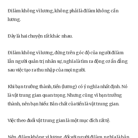
Đi làm không vì lương, không phải là đi làm không cần
lương.
Đây là hai chuyện rất khác nhau.
Đi làm không vì lương, đứng trên góc độ của người đi làm
lẫn người quản trị nhân sự, nghĩa là tìm ra động cơ ẩn đằng
sau việc tạo ra thu nhập của mọi người.
Khi bạn trưởng thành, tiền (lương) có ý nghĩa nhất định. Nó
là vật trung gian quan trọng. Nhưng cũng vì bạn trưởng
thành, nên bạn hiểu: Bản chất của tiền là vật trung gian.
Việc theo đuổi vật trung gian là một mục đích rất tệ.
Nên, đi làm không vì lương, đối với người đi làm, nghĩa là bản