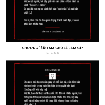
CHƯƠNG 136: LÀM CHỦ LÀ LÀM GÌ?
13/10/2022