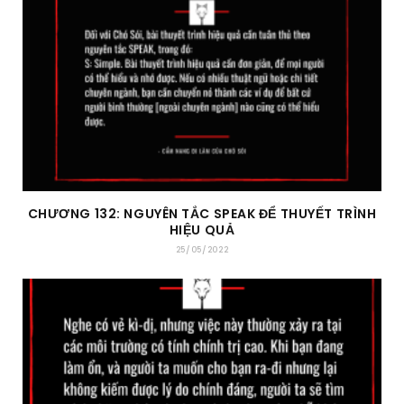
CHƯƠNG 132: NGUYÊN TẮC SPEAK ĐỂ THUYẾT TRÌNH
HIỆU QUẢ
25/05/2022