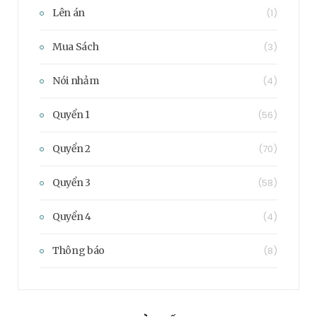
Lên án
(1)
Mua Sách
(3)
Nói nhảm
(4)
Quyển 1
(56)
Quyển 2
(70)
Quyển 3
(58)
Quyển 4
(4)
Thông báo
(8)