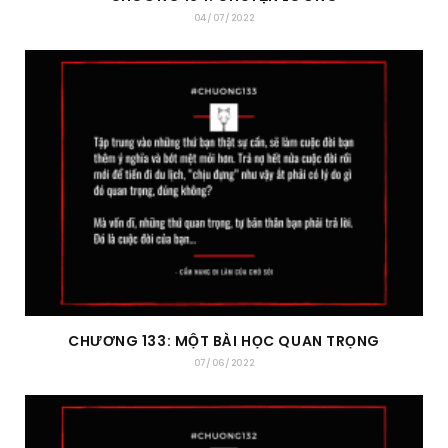
04/07/2022
CHƯƠNG 133: MỘT BÀI HỌC QUAN TRỌNG
07/06/2022