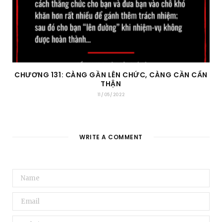
CHƯƠNG 131: CÀNG GẦN LÊN CHỨC, CÀNG CẦN CẨN
THẬN
11/05/2022
WRITE A COMMENT