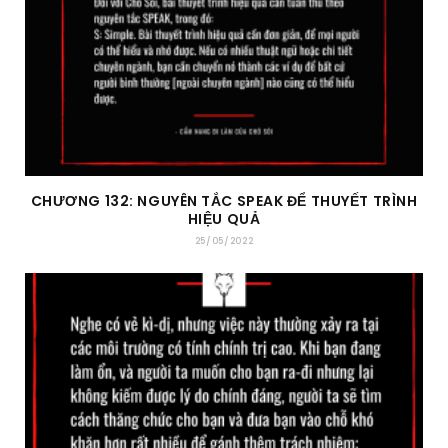
CHƯƠNG 132: NGUYÊN TẮC SPEAK ĐỂ THUYẾT TRÌNH
HIỆU QUẢ
25/05/2022