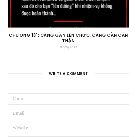
CHƯƠNG 131: CÀNG GẦN LÊN CHỨC, CÀNG CẦN CẨN
THẬN
11/05/2022
WRITE A COMMENT