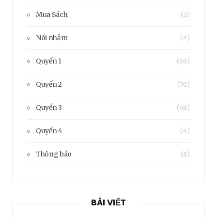
Mua Sách
(3)
Nói nhảm
(4)
Quyển 1
(56)
Quyển 2
(70)
Quyển 3
(58)
Quyển 4
(4)
Thông báo
(8)
BÀI VIẾT