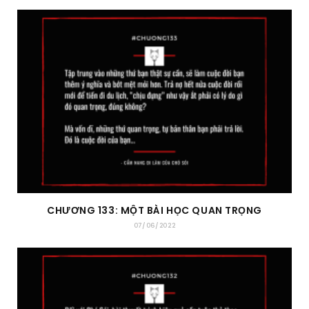
CHƯƠNG 133: MỘT BÀI HỌC QUAN TRỌNG
07/06/2022