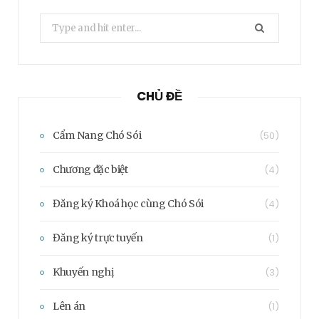
Search
for:
CHỦ ĐỀ
Cẩm Nang Chó Sói
(50)
Chương đặc biệt
(4)
Đăng ký Khoá học cùng Chó Sói
(4)
Đăng ký trực tuyến
(1)
Khuyến nghị
(3)
Lên án
(1)