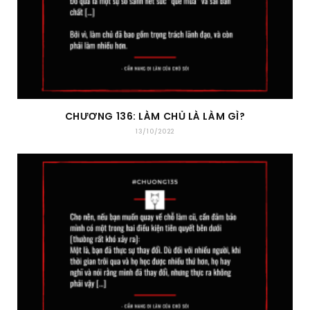
CHƯƠNG 136: LÀM CHỦ LÀ LÀM GÌ?
13/10/2022