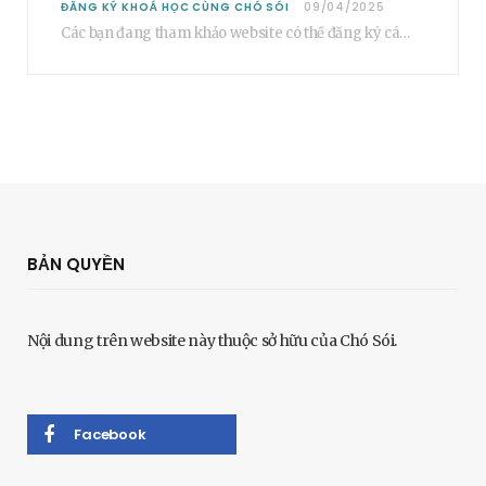
ĐĂNG KÝ KHOÁ HỌC CÙNG CHÓ SÓI
09/04/2025
Các bạn đang tham khảo website có thể đăng ký các khoá học cơ bản…
BẢN QUYỀN
Nội dung trên website này thuộc sở hữu của Chó Sói.
Facebook