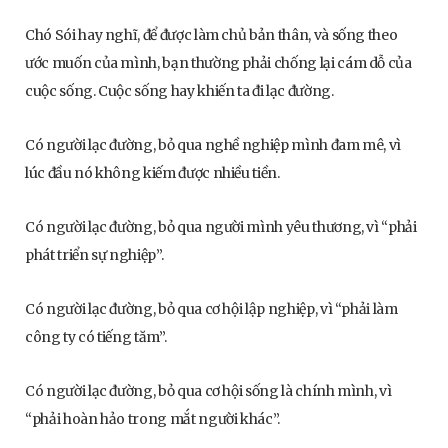
Chó Sói hay nghĩ, để được làm chủ bản thân, và sống theo
ước muốn của mình, bạn thường phải chống lại cám dỗ của
cuộc sống. Cuộc sống hay khiến ta đi lạc đường.
Có người lạc đường, bỏ qua nghề nghiệp mình đam mê, vì
lúc đầu nó không kiếm được nhiều tiền.
Có người lạc đường, bỏ qua người mình yêu thương, vì “phải
phát triển sự nghiệp”.
Có người lạc đường, bỏ qua cơ hội lập nghiệp, vì “phải làm
công ty có tiếng tăm”.
Có người lạc đường, bỏ qua cơ hội sống là chính mình, vì
“phải hoàn hảo trong mắt người khác”.