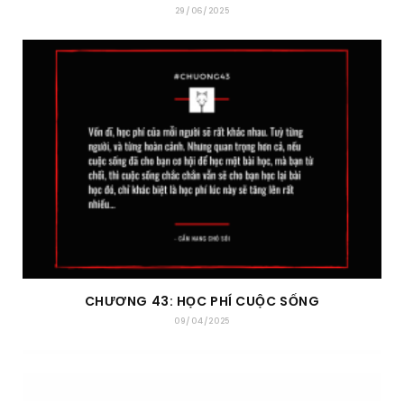
29/06/2025
CHƯƠNG 43: HỌC PHÍ CUỘC SỐNG
09/04/2025