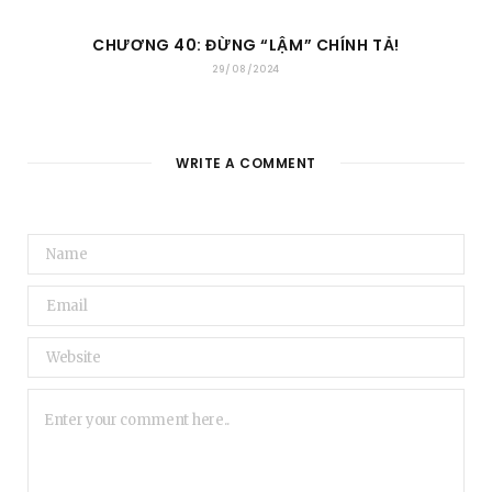
CHƯƠNG 40: ĐỪNG “LẬM” CHÍNH TẢ!
29/08/2024
WRITE A COMMENT