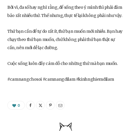
Bởi vì, đa số hay nghĩ rằng, để sống theo ý mình thì phải đảm
bảo rất nhiều thứ. Thế nhưng, thực tế lại không phải như vậy.
Thứ bạn cần để tự do rất ít, thứ bạn muốn mới nhiều. Bạn hay
chạy theo thứ bạn muốn, chứ không phải thứ bạn thật sự
cần, nên mới dễ lạc đường.
Cuộc sống luôn đầy cám dỗ cho những thứ mà bạn muốn.
#camnangchosoi #camnangdilam #kinhnghiemdilam
0