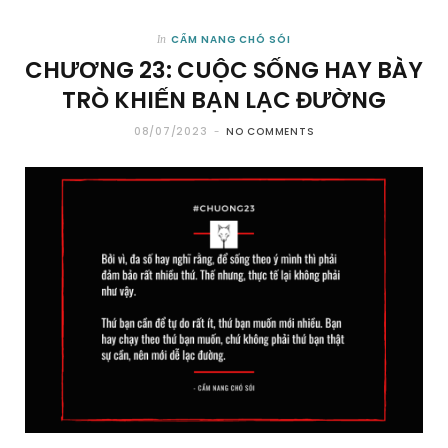
CẨM NANG CHÓ SÓI
In
CHƯƠNG 23: CUỘC SỐNG HAY BÀY
TRÒ KHIẾN BẠN LẠC ĐƯỜNG
08/07/2023
NO COMMENTS