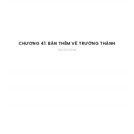
CHƯƠNG 41: BÀN THÊM VỀ TRƯỞNG THÀNH
29/08/2024