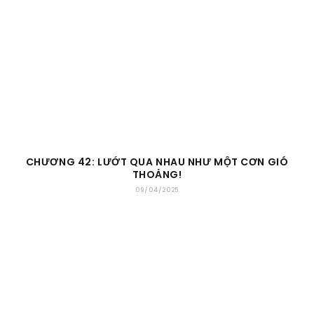
CHƯƠNG 42: LƯỚT QUA NHAU NHƯ MỘT CƠN GIÓ
THOẢNG!
09/04/2025