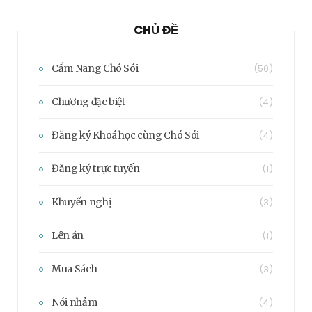
CHỦ ĐỀ
Cẩm Nang Chó Sói
(50)
Chương đặc biệt
(4)
Đăng ký Khoá học cùng Chó Sói
(4)
Đăng ký trực tuyến
(1)
Khuyến nghị
(3)
Lên án
(1)
Mua Sách
(3)
Nói nhảm
(4)