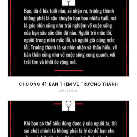
CHƯƠNG 41: BÀN THÊM VỀ TRƯỞNG THÀNH
29/08/2024