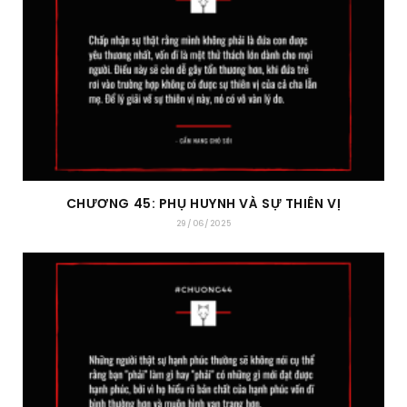
CHƯƠNG 45: PHỤ HUYNH VÀ SỰ THIÊN VỊ
29/06/2025