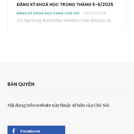
ĐĂNG KÝ KHOÁ HỌC TRONG THÁNG 5-6/2025
ĐĂNG KÝ KHOÁ HỌC CÙNG CHÓ SÓI
09/04/2025
Các bạn đang tham khảo website có thể đăng ký các khoá học cơ bản…
BẢN QUYỀN
Nội dung trên website này thuộc sở hữu của Chó Sói.
Facebook