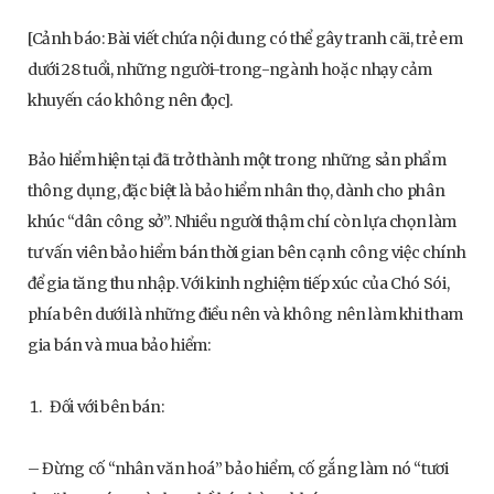
[Cảnh báo: Bài viết chứa nội dung có thể gây tranh cãi, trẻ em
dưới 28 tuổi, những người-trong-ngành hoặc nhạy cảm
khuyến cáo không nên đọc].
Bảo hiểm hiện tại đã trở thành một trong những sản phẩm
thông dụng, đặc biệt là bảo hiểm nhân thọ, dành cho phân
khúc “dân công sở”. Nhiều người thậm chí còn lựa chọn làm
tư vấn viên bảo hiểm bán thời gian bên cạnh công việc chính
để gia tăng thu nhập. Với kinh nghiệm tiếp xúc của Chó Sói,
phía bên dưới là những điều nên và không nên làm khi tham
gia bán và mua bảo hiểm:
Đối với bên bán:
– Đừng cố “nhân văn hoá” bảo hiểm, cố gắng làm nó “tươi