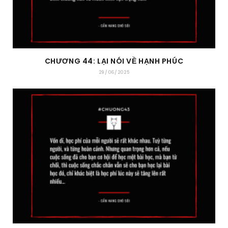
CHƯƠNG 44: LẠI NÓI VỀ HẠNH PHÚC
29/06/2025