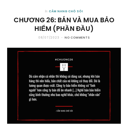
CẨM NANG CHÓ SÓI
In
CHƯƠNG 26: BÁN VÀ MUA BẢO
HIỂM (PHẦN ĐẦU)
08/07/2023
NO COMMENTS