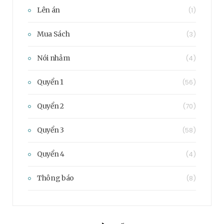
Lên án
(1)
Mua Sách
(3)
Nói nhảm
(4)
Quyển 1
(56)
Quyển 2
(70)
Quyển 3
(58)
Quyển 4
(4)
Thông báo
(8)