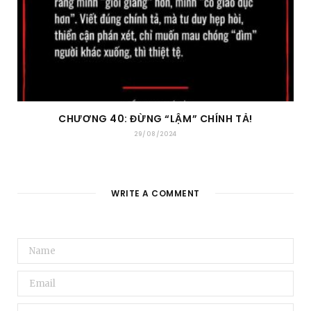
CHƯƠNG 40: ĐỪNG “LẬM” CHÍNH TẢ!
29/08/2024
WRITE A COMMENT