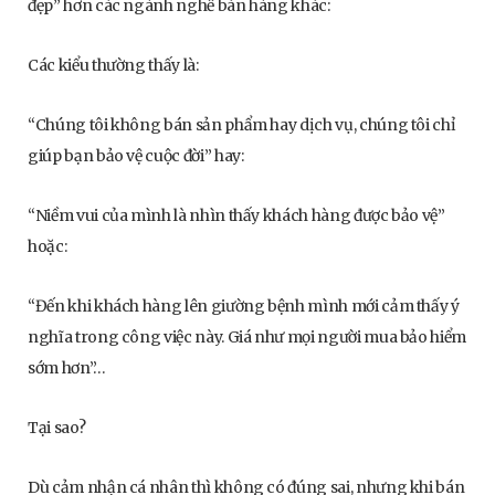
đẹp” hơn các ngành nghề bán hàng khác:
Các kiểu thường thấy là:
“Chúng tôi không bán sản phẩm hay dịch vụ, chúng tôi chỉ
giúp bạn bảo vệ cuộc đời” hay:
“Niềm vui của mình là nhìn thấy khách hàng được bảo vệ”
hoặc:
“Đến khi khách hàng lên giường bệnh mình mới cảm thấy ý
nghĩa trong công việc này. Giá như mọi người mua bảo hiểm
sớm hơn”…
Tại sao?
Dù cảm nhận cá nhân thì không có đúng sai, nhưng khi bán