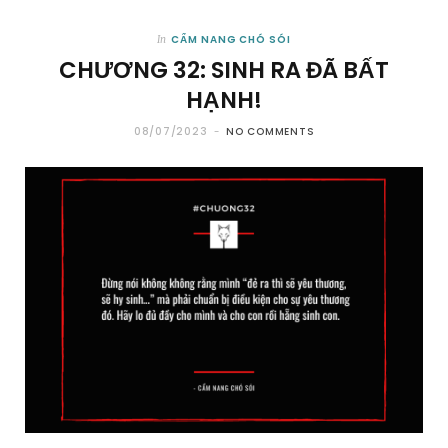
CẨM NANG CHÓ SÓI
In
CHƯƠNG 32: SINH RA ĐÃ BẤT
HẠNH!
08/07/2023
NO COMMENTS