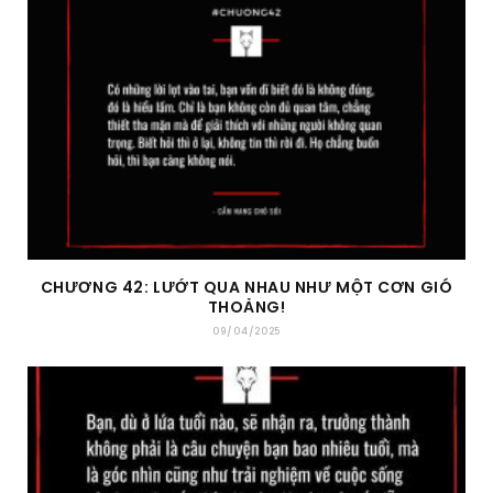
CHƯƠNG 42: LƯỚT QUA NHAU NHƯ MỘT CƠN GIÓ
THOẢNG!
09/04/2025