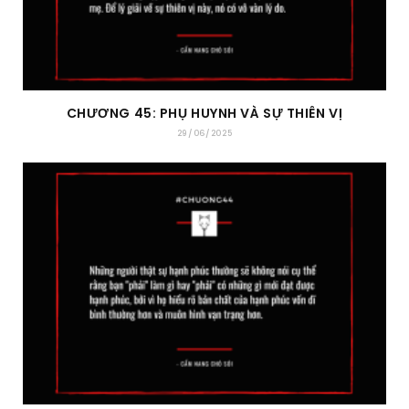
CHƯƠNG 45: PHỤ HUYNH VÀ SỰ THIÊN VỊ
29/06/2025