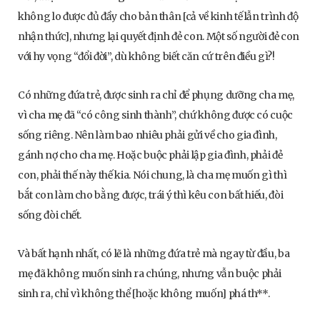
không lo được đủ đầy cho bản thân [cả về kinh tế lẫn trình độ
nhận thức], nhưng lại quyết định đẻ con. Một số người đẻ con
với hy vọng “đổi đời”, dù không biết căn cứ trên điều gì?!
Có những đứa trẻ, được sinh ra chỉ để phụng dưỡng cha mẹ,
vì cha mẹ đã “có công sinh thành”, chứ không được có cuộc
sống riêng. Nên làm bao nhiêu phải gửi về cho gia đình,
gánh nợ cho cha mẹ. Hoặc buộc phải lập gia đình, phải đẻ
con, phải thế này thế kia. Nói chung, là cha mẹ muốn gì thì
bắt con làm cho bằng được, trái ý thì kêu con bất hiếu, đòi
sống đòi chết.
Và bất hạnh nhất, có lẽ là những đứa trẻ mà ngay từ đầu, ba
mẹ đã không muốn sinh ra chúng, nhưng vẫn buộc phải
sinh ra, chỉ vì không thể [hoặc không muốn] phá th**.