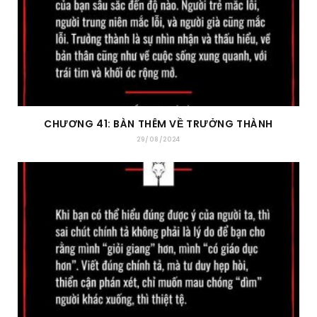
CHƯƠNG 41: BÀN THÊM VỀ TRƯỞNG THÀNH
29/08/2024