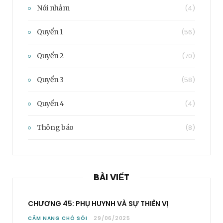
Nói nhảm
(4)
Quyển 1
(56)
Quyển 2
(70)
Quyển 3
(58)
Quyển 4
(4)
Thông báo
(8)
BÀI VIẾT
CHƯƠNG 45: PHỤ HUYNH VÀ SỰ THIÊN VỊ
CẨM NANG CHÓ SÓI
29/06/2025