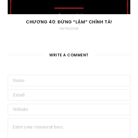
CHƯƠNG 40: ĐỪNG “LẬM” CHÍNH TẢ!
29/08/2024
WRITE A COMMENT