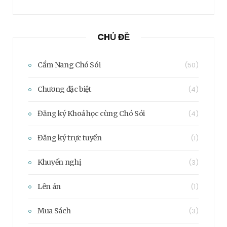
CHỦ ĐỀ
Cẩm Nang Chó Sói
(50)
Chương đặc biệt
(4)
Đăng ký Khoá học cùng Chó Sói
(4)
Đăng ký trực tuyến
(1)
Khuyến nghị
(3)
Lên án
(1)
Mua Sách
(3)