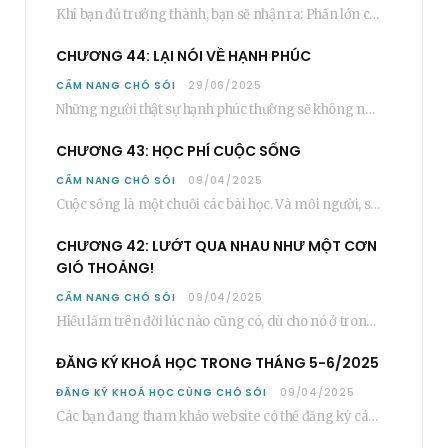
Khi bạn đủ trưởng thành, bạn sẽ nhận ra: Phần lớn các bậc phụ huynh…
CHƯƠNG 44: LẠI NÓI VỀ HẠNH PHÚC
CẨM NANG CHÓ SÓI
29/06/2025
Những người thật sự hạnh phúc thường sẽ không nói cụ thể rằng bạn “phải”…
CHƯƠNG 43: HỌC PHÍ CUỘC SỐNG
CẨM NANG CHÓ SÓI
09/04/2025
Cuộc sống là một chuỗi các bài học. Và mỗi người, sẽ phải học rất…
CHƯƠNG 42: LƯỚT QUA NHAU NHƯ MỘT CƠN
GIÓ THOẢNG!
CẨM NANG CHÓ SÓI
09/04/2025
Hiểu lầm trên đời lúc nào cũng có, dù cho nó ở trong một mối…
ĐĂNG KÝ KHOÁ HỌC TRONG THÁNG 5-6/2025
ĐĂNG KÝ KHOÁ HỌC CÙNG CHÓ SÓI
09/04/2025
Các bạn đang tham khảo website có thể đăng ký các khoá học cơ bản…