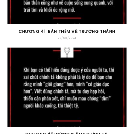
CHƯƠNG 41: BÀN THÊM VỀ TRƯỞNG THÀNH
29/08/2024