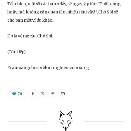
Tất nhiên, một số các bạn ở đây, sẽ ngay lập tức: “Thôi, dòng
họ ấy mà, không cần quan tâm nhiều như vậy!”, Chó Sói sẽ
cho bạn một ví dụ khác.
Đó là về mẹ của Chó Sói.
(Còn tiếp)
#camnangchosoi #kinhnghiemcuocsong
79