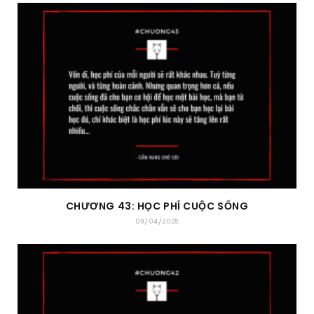
CHƯƠNG 43: HỌC PHÍ CUỘC SỐNG
09/04/2025