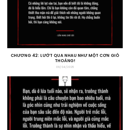
CHƯƠNG 42: LƯỚT QUA NHAU NHƯ MỘT CƠN GIÓ
THOẢNG!
09/04/2025