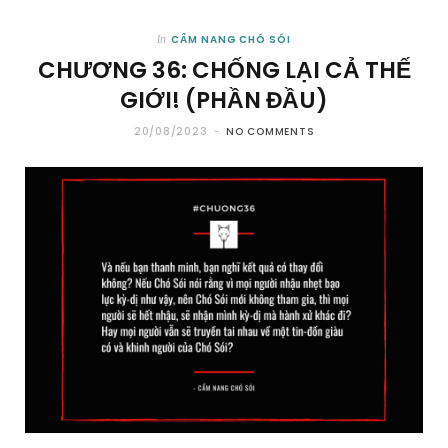
CẨM NANG CHÓ SÓI
In
CHƯƠNG 36: CHỐNG LẠI CẢ THẾ
GIỚI! (PHẦN ĐẦU)
20/08/2023
NO COMMENTS