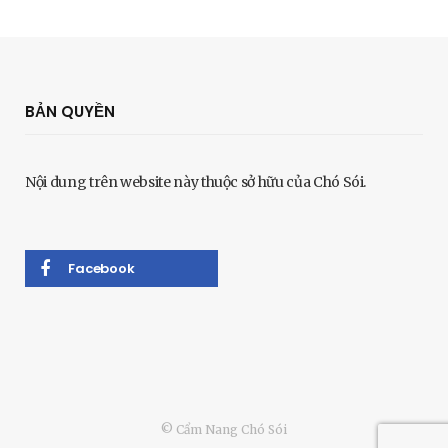
BẢN QUYỀN
Nội dung trên website này thuộc sở hữu của Chó Sói.
Facebook
© Cẩm Nang Chó Sói