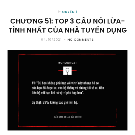
QUYỂN 1
In
CHƯƠNG 51: TOP 3 CÂU NÓI LỪA-
TÌNH NHẤT CỦA NHÀ TUYỂN DỤNG
04/10/2021
NO COMMENTS