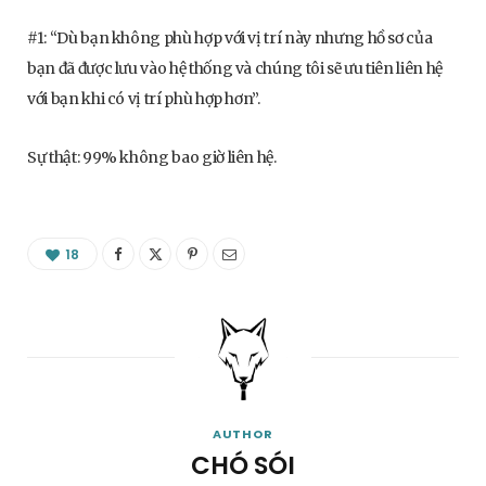
#1: “Dù bạn không phù hợp với vị trí này nhưng hồ sơ của
bạn đã được lưu vào hệ thống và chúng tôi sẽ ưu tiên liên hệ
với bạn khi có vị trí phù hợp hơn”.
Sự thật: 99% không bao giờ liên hệ.
18
AUTHOR
CHÓ SÓI