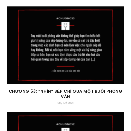
CHƯƠNG 53: “NHÌN” SẾP CHỈ QUA MỘT BUỔI PHỎNG
VẤN
08/10/2021