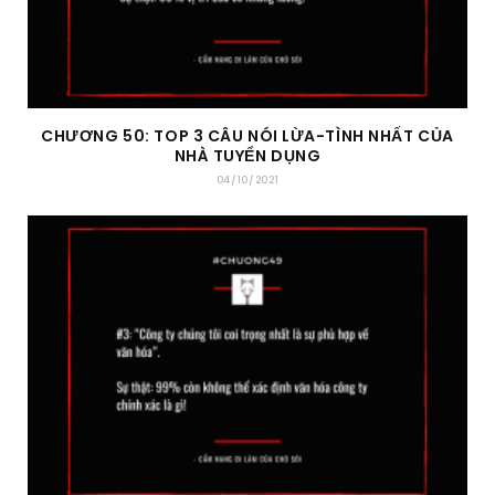
CHƯƠNG 50: TOP 3 CÂU NÓI LỪA-TÌNH NHẤT CỦA
NHÀ TUYỂN DỤNG
04/10/2021