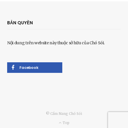
BẢN QUYỀN
Nội dung trên website này thuộc sở hữu của Chó Sói.
Facebook
© Cẩm Nang Chó Sói
Top