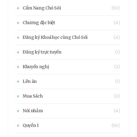
Cẩm Nang Chó Sói
(50)
Chương đặc biệt
(4)
Đăng ký Khoá học cùng Chó Sói
(4)
Đăng ký trực tuyến
(1)
Khuyến nghị
(3)
Lên án
(1)
Mua Sách
(3)
Nói nhảm
(4)
Quyển 1
(56)