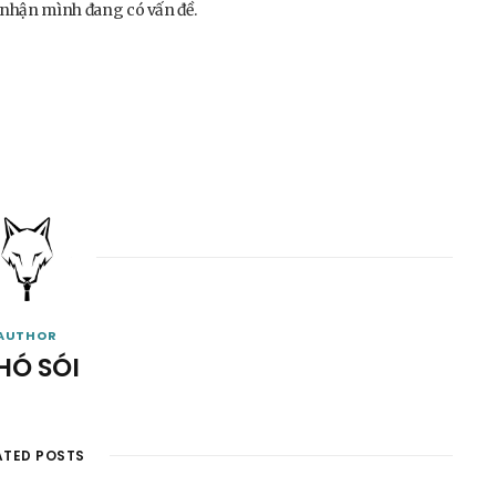
p nhận mình đang có vấn đề.
AUTHOR
HÓ SÓI
ATED POSTS