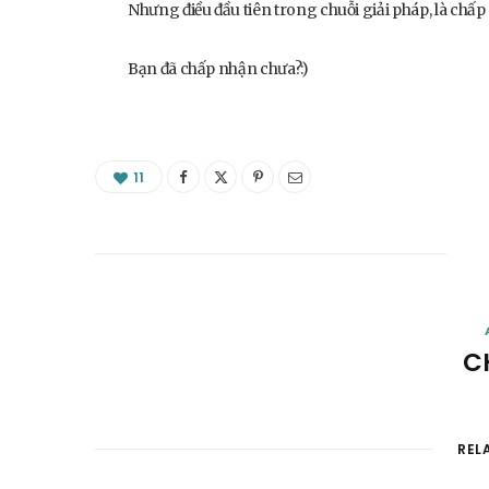
Nhưng điều đầu tiên trong chuỗi giải pháp, là chấ
Bạn đã chấp nhận chưa?:)
11
C
REL