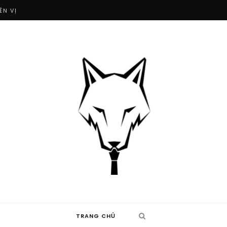
ÊN VỊ
TRANG CHỦ