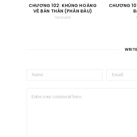
CHƯƠNG 102: KHỦNG HOẢNG
CHƯƠNG 10
VỀ BẢN THÂN (PHẦN ĐẦU)
Đ
12/12/2021
WRIT