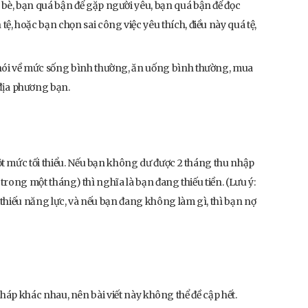
 bè, bạn quá bận để gặp người yêu, bạn quá bận để đọc
ệ, hoặc bạn chọn sai công việc yêu thích, điều này quá tệ,
ỉ nói về mức sống bình thường, ăn uống bình thường, mua
 địa phương bạn.
t mức tối thiểu. Nếu bạn không dư được 2 tháng thu nhập
 trong một tháng) thì nghĩa là bạn đang thiếu tiền. (Lưu ý:
thiếu năng lực, và nếu bạn đang không làm gì, thì bạn nợ
 pháp khác nhau, nên bài viết này không thể đề cập hết.