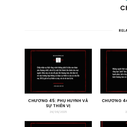
C
REL
CHƯƠNG 45: PHỤ HUYNH VÀ
CHƯƠNG 44:
SỰ THIÊN VỊ
29/06/2025
2