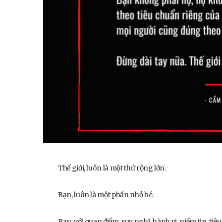
Thế giới, luôn là một thứ rộng lớn.
Bạn, luôn là một phần nhỏ bé.
Bạn, với quan điểm, suy nghĩ, hành vi, niềm tin, t