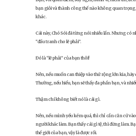
bạn giỏi và thành công thế nào không quan trọng,
khác.
Cái này, Chó Sói đã từng nói nhiều lần. Nhưng có 
“đấu tranh cho lẽ phải”.
Đó là “lẽ phải” của bạn thôi!
Nên, nếu muốn can thiệp vào thứ rộng lớn kia, hãy
Thường, nếu hiểu, bạn sẽ thấy đa phần bạn, và nhi
Thậm chí không biết nó là cái gì.
Nên, nếu mình yếu kém quá, thì chỉ cần căn cứ vào p
người khác làm. Bạn thấy cái gì tệ, thì đừng làm. B
thế giới của bạn, vậy là được rồi.