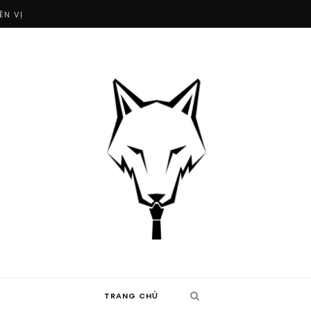
ÊN VỊ
TRANG CHỦ