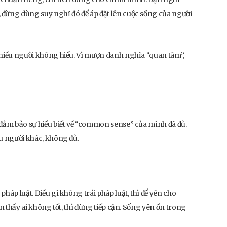
 đừng dùng suy nghĩ đó để áp đặt lên cuộc sống của người
nhiều người không hiểu. Vì mượn danh nghĩa “quan tâm”,
 đảm bảo sự hiểu biết về “common sense” của mình đã đủ.
ều người khác, không đủ.
háp luật. Điều gì không trái pháp luật, thì để yên cho
ạn thấy ai không tốt, thì đừng tiếp cận. Sống yên ổn trong