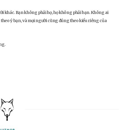
ười khác. Bạn không phải họ, họ không phải bạn. Không ai
g theo ý bạn, và mọi người cũng đúng theo kiểu riêng của
ng.
AUTHOR