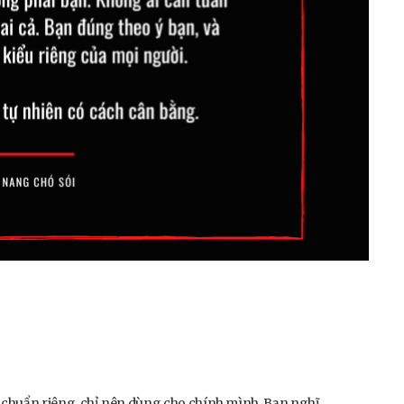
iêu chuẩn riêng, chỉ nên dùng cho chính mình. Bạn nghĩ