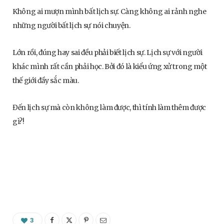
Không ai mượn mình bất lịch sự. Càng không ai rảnh nghe
những người bất lịch sự nói chuyện.
Lớn rồi, đúng hay sai đều phải biết lịch sự. Lịch sự với người
khác mình rất cần phải học. Bởi đó là kiểu ứng xử trong một
thế giới đầy sắc màu.
Đến lịch sự mà còn không làm được, thì tính làm thêm được
gì?!
3