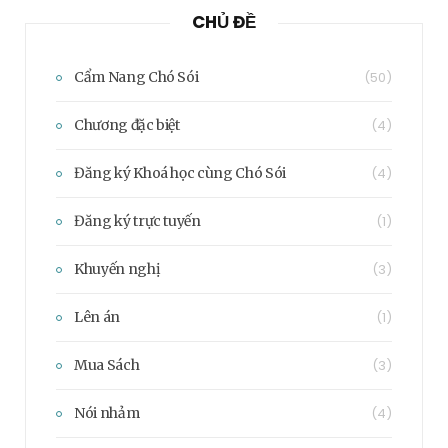
CHỦ ĐỀ
Cẩm Nang Chó Sói
(50)
Chương đặc biệt
(4)
Đăng ký Khoá học cùng Chó Sói
(4)
Đăng ký trực tuyến
(1)
Khuyến nghị
(3)
Lên án
(1)
Mua Sách
(3)
Nói nhảm
(4)