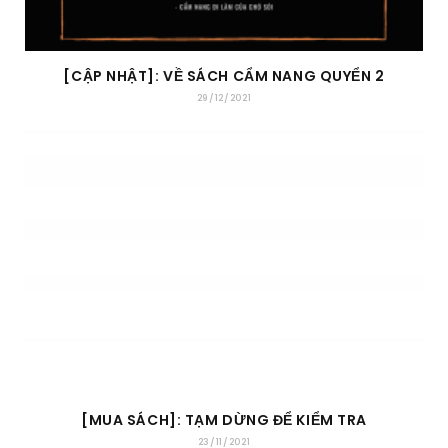
[CẬP NHẬT]: VỀ SÁCH CẨM NANG QUYỂN 2
29/12/2021
[MUA SÁCH]: TẠM DỪNG ĐỂ KIỂM TRA
23/11/2021