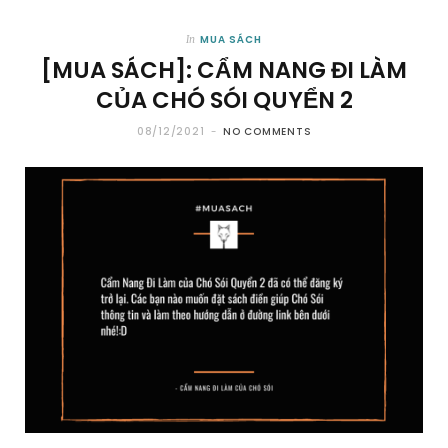
MUA SÁCH
In
[MUA SÁCH]: CẨM NANG ĐI LÀM
CỦA CHÓ SÓI QUYỂN 2
08/12/2021
NO COMMENTS