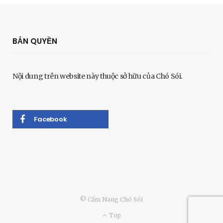
BẢN QUYỀN
Nội dung trên website này thuộc sở hữu của Chó Sói.
Facebook
© Cẩm Nang Chó Sói
Top