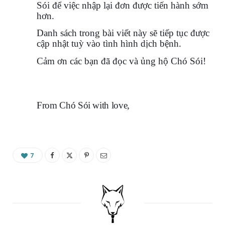
Sói để việc nhập lại đơn được tiến hành sớm
hơn.
Danh sách trong bài viết này sẽ tiếp tục được
cập nhật tuỳ vào tình hình dịch bệnh.
Cảm ơn các bạn đã đọc và ủng hộ Chó Sói!
From Chó Sói with love,
7