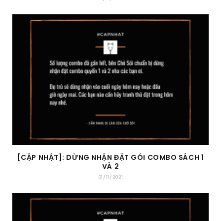
[CẬP NHẬT]: DỪNG NHẬN ĐẶT GÓI COMBO SÁCH 1
VÀ 2
01/11/2021