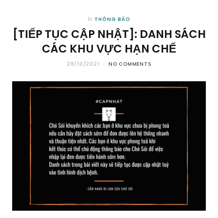
THÔNG BÁO
In
[TIẾP TỤC CẬP NHẬT]: DANH SÁCH
CÁC KHU VỰC HẠN CHẾ
28/10/2021
NO COMMENTS