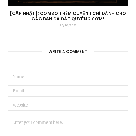
[CẬP NHẬT]: COMBO THÊM QUYỂN 1 CHỈ DÀNH CHO
CÁC BẠN ĐÃ ĐẶT QUYỂN 2 SỚM!
20/10/2021
WRITE A COMMENT