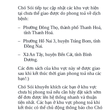
Chó Sói tiếp tục cập nhật các khu vực hiện
tại chưa thể giao được do phong toả về dịch
bệnh:
–
Phường Đông Thọ, thành phố Thanh Hoá,
tỉnh Thanh Hoá.
–
Phường Hố Nai 3, huyện Trảng Bom, tỉnh
Đồng Nai.
–
Xã An Tây, huyện Bến Cát, tỉnh Bình
Dương.
Các đơn sách của khu vực này sẽ được giao
sau khi kết thúc thời gian phong toả nha các
bạn!:)
Chó Sói khuyến khích các bạn ở khu vực
chưa bị phong toả nếu cần hãy đặt sách sớm
để đơn được lên hệ thống nhanh và thuận
tiện nhất. Các bạn ở khu vực phong toả khi
kết thúc có thể chủ động thông báo cho Chó