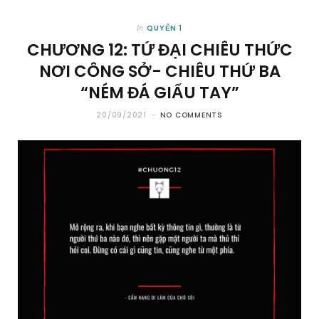
QUYỂN 1
In
CHƯƠNG 12: TỨ ĐẠI CHIÊU THỨC
NƠI CÔNG SỞ- CHIÊU THỨ BA
“NÉM ĐÁ GIẤU TAY”
20/09/2021
NO COMMENTS