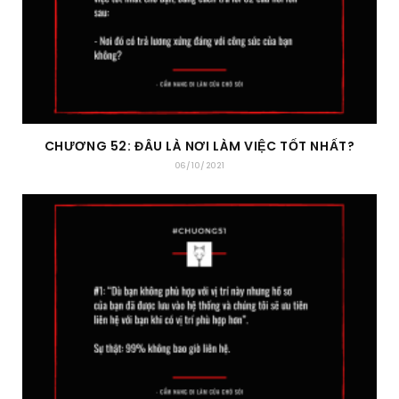
CHƯƠNG 52: ĐÂU LÀ NƠI LÀM VIỆC TỐT NHẤT?
06/10/2021