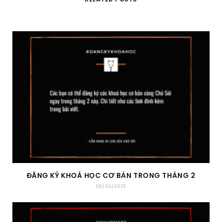
ĐĂNG KÝ KHOÁ HỌC CƠ BẢN TRONG THÁNG 2
08/02/2023