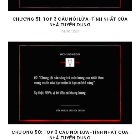
CHƯƠNG 51: TOP 3 CÂU NÓI LỪA-TÌNH NHẤT CỦA
NHÀ TUYỂN DỤNG
04/10/2021
CHƯƠNG 50: TOP 3 CÂU NÓI LỪA-TÌNH NHẤT CỦA
NHÀ TUYỂN DỤNG