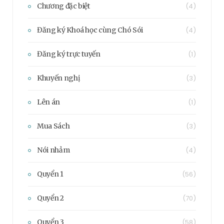
Chương đặc biệt
(4)
Đăng ký Khoá học cùng Chó Sói
(4)
Đăng ký trực tuyến
(1)
Khuyến nghị
(3)
Lên án
(1)
Mua Sách
(3)
Nói nhảm
(4)
Quyển 1
(56)
Quyển 2
(70)
Quyển 3
(58)