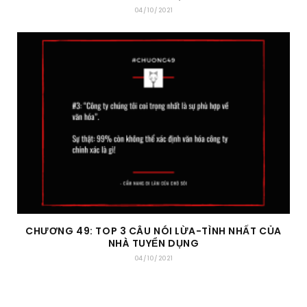
04/10/2021
CHƯƠNG 49: TOP 3 CÂU NÓI LỪA-TÌNH NHẤT CỦA
NHÀ TUYỂN DỤNG
04/10/2021