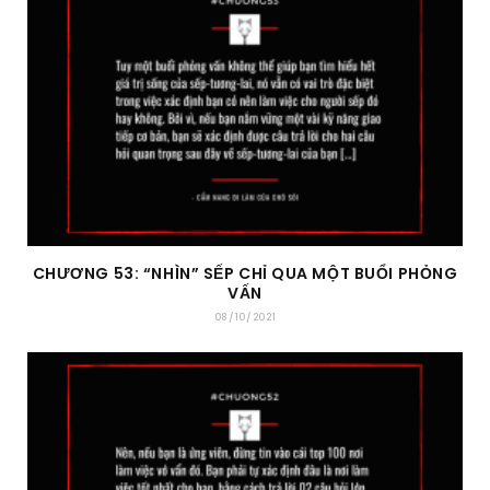
CHƯƠNG 53: “NHÌN” SẾP CHỈ QUA MỘT BUỔI PHỎNG
VẤN
08/10/2021