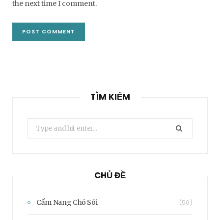
the next time I comment.
TÌM KIẾM
Search
for:
CHỦ ĐỀ
Cẩm Nang Chó Sói
(50)