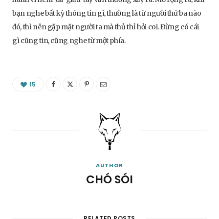
bạn nghe bất kỳ thông tin gì, thường là từ người thứ ba nào
đó, thì nên gặp mặt người ta mà thủ thỉ hỏi coi. Đừng có cái
gì cũng tin, cũng nghe từ một phía.
15
AUTHOR
CHÓ SÓI
RELATED POSTS