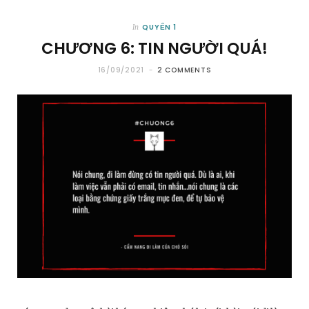
QUYỂN 1
In
CHƯƠNG 6: TIN NGƯỜI QUÁ!
16/09/2021
2 COMMENTS