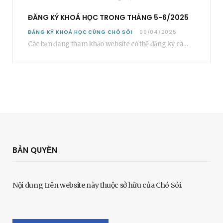
ĐĂNG KÝ KHOÁ HỌC TRONG THÁNG 5-6/2025
ĐĂNG KÝ KHOÁ HỌC CÙNG CHÓ SÓI
09/04/2025
Các bạn đang tham khảo website có thể đăng ký các khoá học cơ bản…
BẢN QUYỀN
Nội dung trên website này thuộc sở hữu của Chó Sói.