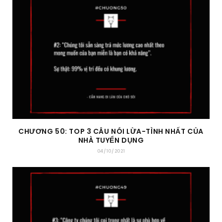
CHƯƠNG 50: TOP 3 CÂU NÓI LỪA-TÌNH NHẤT CỦA
NHÀ TUYỂN DỤNG
04/10/2021