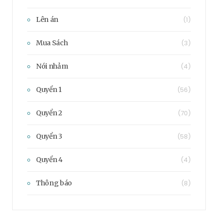
Lên án
(1)
Mua Sách
(3)
Nói nhảm
(4)
Quyển 1
(56)
Quyển 2
(70)
Quyển 3
(58)
Quyển 4
(4)
Thông báo
(8)