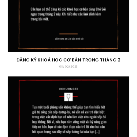
ĐĂNG KÝ KHOÁ HỌC CƠ BẢN TRONG THÁNG 2
08/02/2023