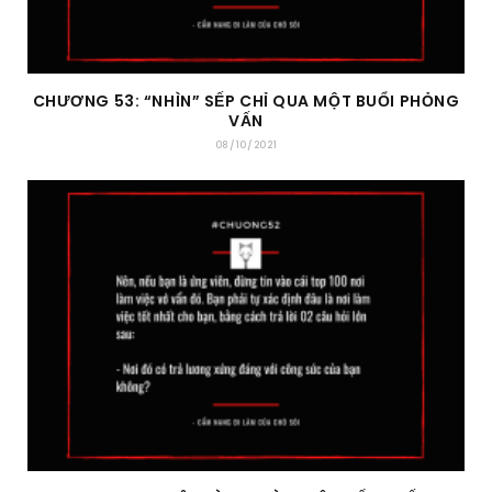
CHƯƠNG 53: “NHÌN” SẾP CHỈ QUA MỘT BUỔI PHỎNG
VẤN
08/10/2021