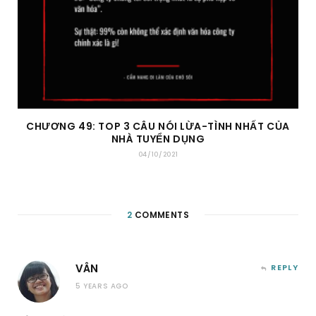
CHƯƠNG 49: TOP 3 CÂU NÓI LỪA-TÌNH NHẤT CỦA
NHÀ TUYỂN DỤNG
04/10/2021
2
COMMENTS
VÂN
REPLY
5 YEARS AGO