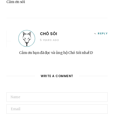
Cảm ơn sói
CHÓ SÓI
REPLY
5 YEARS AGO
Cảm ơn bạn đã đọc và ủng hộ Chó Sói nha!:D
WRITE A COMMENT